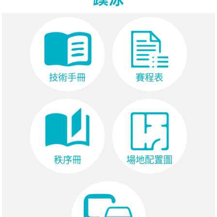
技術手冊
賽程表
秩序冊
場地配置圖