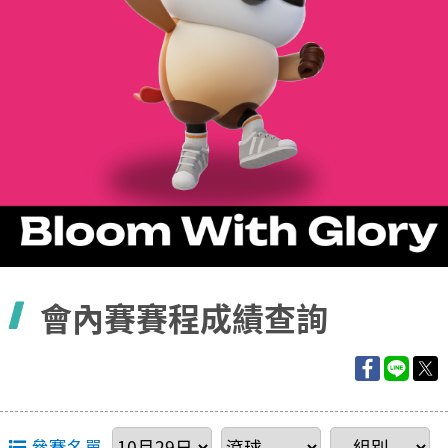
容
會內賽賽程成績查詢
參賽名單